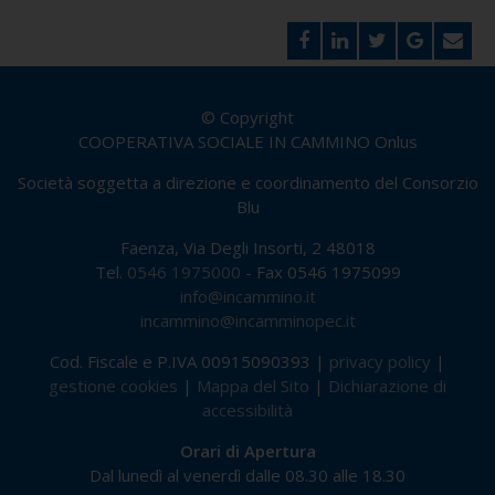
© Copyright
COOPERATIVA SOCIALE IN CAMMINO Onlus
Società soggetta a direzione e coordinamento del Consorzio
Blu
Faenza, Via Degli Insorti, 2 48018
Tel.
0546 1975000
- Fax 0546 1975099
info@incammino.it
incammino@incamminopec.it
Cod. Fiscale e P.IVA 00915090393 |
privacy policy
|
gestione cookies
|
Mappa del Sito
|
Dichiarazione di
accessibilità
Orari di Apertura
Dal lunedì al venerdì dalle 08.30 alle 18.30