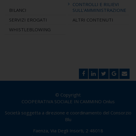
CONTROLLI E RILIEVI
BILANCI
SULL'AMMINISTRAZIONE
SERVIZI EROGATI
ALTRI CONTENUTI
WHISTLEBLOWING
© Copyright
COOPERATIVA SOCIALE IN CAMMINO Onlus
Società soggetta a direzione e coordinamento del Consorzio
Blu
Faenza, Via Degli Insorti, 2 48018